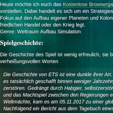
Heute möchte ich euch das
Kostenlose Browserg
vorstellen. Dabei handelt es sich um ein Strategie
Fokus auf den Aufbau eigener Planeten und Kolon
friedlichen Handel oder den Krieg legt.
Genre: Weltraum Aufbau Simulation
Spielgeschichte:
Die Geschichte des Spiel ist wenig erfreulich, sie b
verheißungsvollen Worten
Die Geschichte von ETS ist eine dunkle ihrer Art
es tatsächlich geschafft binnen weniger Jahrzeh
zerstören. Gedrängt durch Habgier, selbstzerst
und das Machtspiel zwischen den Regierungen e
Weltmächte, kam es am 05.11.2017 zu einer glo
Nachfolgend ein Bericht aus dem Tagebuch eines